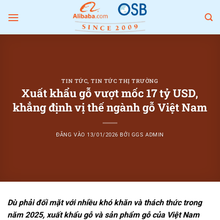
Bỏ
qua
nội
dung
TIN TỨC
,
TIN TỨC THỊ TRƯỜNG
Xuất khẩu gỗ vượt mốc 17 tỷ USD,
khẳng định vị thế ngành gỗ Việt Nam
ĐĂNG VÀO
13/01/2026
BỞI
GGS ADMIN
Dù phải đối mặt với nhiều khó khăn và thách thức trong
năm 2025,
xuất khẩu gỗ và sản phẩm gỗ của Việt Nam