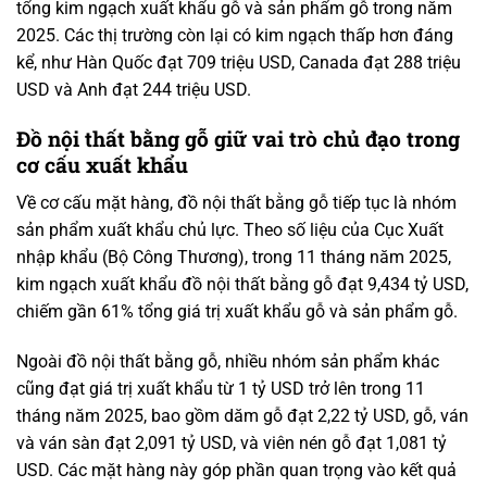
tổng kim ngạch xuất khẩu gỗ và sản phẩm gỗ trong năm
2025. Các thị trường còn lại có kim ngạch thấp hơn đáng
kể, như Hàn Quốc đạt 709 triệu USD, Canada đạt 288 triệu
USD và Anh đạt 244 triệu USD.
Đồ nội thất bằng gỗ giữ vai trò chủ đạo trong
cơ cấu xuất khẩu
Về cơ cấu mặt hàng, đồ nội thất bằng gỗ tiếp tục là nhóm
sản phẩm xuất khẩu chủ lực. Theo số liệu của Cục Xuất
nhập khẩu (Bộ Công Thương), trong 11 tháng năm 2025,
kim ngạch xuất khẩu đồ nội thất bằng gỗ đạt 9,434 tỷ USD,
chiếm gần 61% tổng giá trị xuất khẩu gỗ và sản phẩm gỗ.
Ngoài đồ nội thất bằng gỗ, nhiều nhóm sản phẩm khác
cũng đạt giá trị xuất khẩu từ 1 tỷ USD trở lên trong 11
tháng năm 2025, bao gồm dăm gỗ đạt 2,22 tỷ USD, gỗ, ván
và ván sàn đạt 2,091 tỷ USD, và viên nén gỗ đạt 1,081 tỷ
USD. Các mặt hàng này góp phần quan trọng vào kết quả