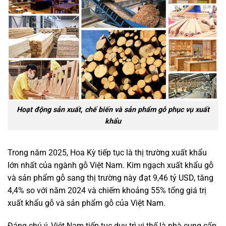
Hoạt động sản xuất, chế biến và sản phẩm gỗ phục vụ xuất
khẩu
Trong năm 2025, Hoa Kỳ tiếp tục là thị trường xuất khẩu
lớn nhất của ngành gỗ Việt Nam. Kim ngạch xuất khẩu gỗ
và sản phẩm gỗ sang thị trường này đạt 9,46 tỷ USD, tăng
4,4% so với năm 2024 và chiếm khoảng 55% tổng giá trị
xuất khẩu gỗ và sản phẩm gỗ của Việt Nam.
Đáng chú ý, Việt Nam tiếp tục duy trì vị thế là nhà cung cấp