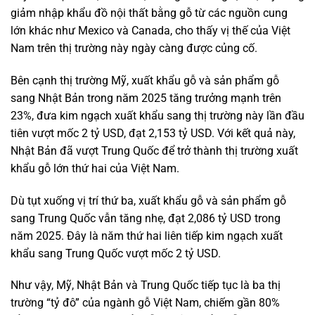
giảm nhập khẩu đồ nội thất bằng gỗ từ các nguồn cung
lớn khác như Mexico và Canada, cho thấy vị thế của Việt
Nam trên thị trường này ngày càng được củng cố.
Bên cạnh thị trường Mỹ, xuất khẩu gỗ và sản phẩm gỗ
sang Nhật Bản trong năm 2025 tăng trưởng mạnh trên
23%, đưa kim ngạch xuất khẩu sang thị trường này lần đầu
tiên vượt mốc 2 tỷ USD, đạt 2,153 tỷ USD. Với kết quả này,
Nhật Bản đã vượt Trung Quốc để trở thành thị trường xuất
khẩu gỗ lớn thứ hai của Việt Nam.
Dù tụt xuống vị trí thứ ba, xuất khẩu gỗ và sản phẩm gỗ
sang Trung Quốc vẫn tăng nhẹ, đạt 2,086 tỷ USD trong
năm 2025. Đây là năm thứ hai liên tiếp kim ngạch xuất
khẩu sang Trung Quốc vượt mốc 2 tỷ USD.
Như vậy, Mỹ, Nhật Bản và Trung Quốc tiếp tục là ba thị
trường “tỷ đô” của ngành gỗ Việt Nam, chiếm gần 80%