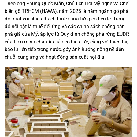
Theo ông Phùng Quốc Mẫn, Chủ tịch Hội Mỹ nghệ và Chế
biến gỗ TP.HCM (HAWA), năm 2025 là năm ngành gỗ phải
đối mặt với nhiều thách thức chưa từng có tiền lệ. Trong
đó nổi bật là thuế đối ứng và các chính sách chống bán
phá giá của Mỹ, áp lực từ Quy định chống phá rừng EUDR
của Liên minh châu Âu sắp có hiệu lực, cùng với thiên tai,
bão lũ liên tiếp trong nước, gây ảnh hưởng nặng nề đến
chuỗi cung ứng và hoạt động sản xuất nội địa.