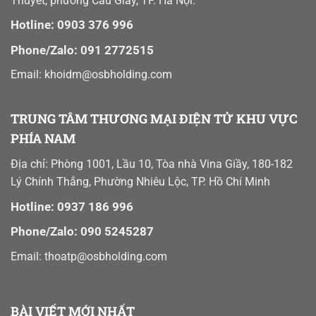
Thuyết, phường Cầu Giấy, TP. Hà Nội.
Hotline: 0903 376 996
Phone/Zalo: 091 2772515
Email: khoidm@osbholding.com
TRUNG TÂM THƯƠNG MẠI ĐIỆN TỬ KHU VỰC
PHÍA NAM
Địa chỉ: Phòng 1001, Lầu 10, Tòa nhà Vina Giầy, 180-182
Lý Chính Thắng, Phường Nhiêu Lộc, TP. Hồ Chí Minh
Hotline: 0937 186 996
Phone/Zalo: 090 5245287
Email:
thoatp@osbholding.com
BÀI VIẾT MỚI NHẤT