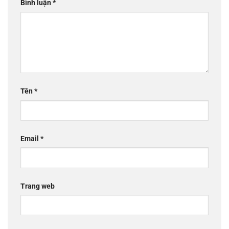
Bình luận
*
Tên
*
Email
*
Trang web