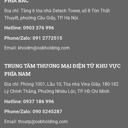
PHÍA BẮC
Địa chỉ: Tầng 6 tòa nhà Detech Tower, số 8 Tôn Thất
Thuyết, phường Cầu Giấy, TP. Hà Nội.
Hotline: 0903 376 996
Phone/Zalo: 091 2772515
Email: khoidm@osbholding.com
TRUNG TÂM THƯƠNG MẠI ĐIỆN TỬ KHU VỰC
PHÍA NAM
Địa chỉ: Phòng 1001, Lầu 10, Tòa nhà Vina Giầy, 180-182
Lý Chính Thắng, Phường Nhiêu Lộc, TP. Hồ Chí Minh
Hotline: 0937 186 996
Phone/Zalo: 090 5245287
Email:
thoatp@osbholding.com