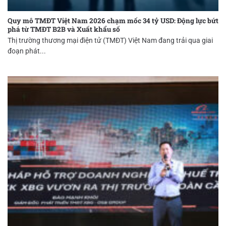
Quy mô TMĐT Việt Nam 2026 chạm mốc 34 tỷ USD: Động lực bứt
phá từ TMĐT B2B và Xuất khẩu số
Thị trường thương mại điện tử (TMĐT) Việt Nam đang trải qua giai
đoạn phát...