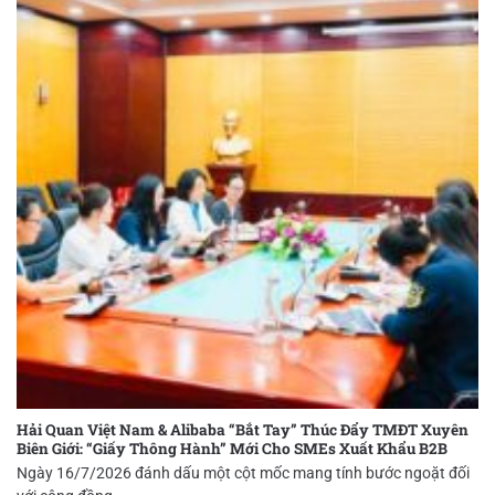
Hải Quan Việt Nam & Alibaba “Bắt Tay” Thúc Đẩy TMĐT Xuyên
Biên Giới: “Giấy Thông Hành” Mới Cho SMEs Xuất Khẩu B2B
Ngày 16/7/2026 đánh dấu một cột mốc mang tính bước ngoặt đối