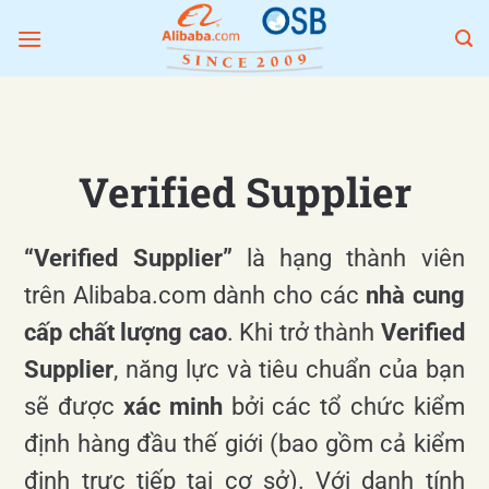
Bỏ
qua
nội
dung
Verified Supplier
“Verified Supplier”
là hạng thành viên
trên Alibaba.com dành cho các
nhà cung
cấp chất lượng cao
. Khi trở thành
Verified
Supplier
, năng lực và tiêu chuẩn của bạn
sẽ được
xác minh
bởi các tổ chức kiểm
định hàng đầu thế giới (bao gồm cả kiểm
định trực tiếp tại cơ sở). Với danh tính