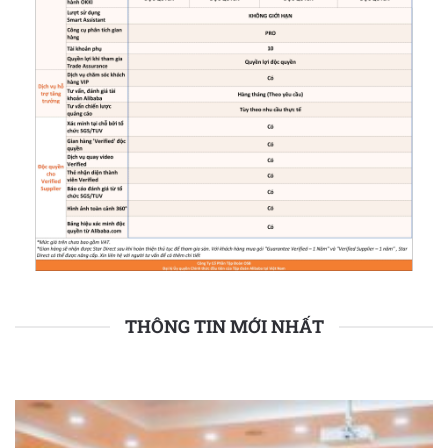
THÔNG TIN MỚI NHẤT