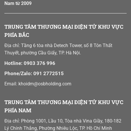
Nam từ 2009
TRUNG TÂM THƯƠNG MẠI ĐIỆN TỬ KHU VỰC
PHÍA BẮC
Địa chỉ: Tầng 6 tòa nhà Detech Tower, số 8 Tôn Thất
Thuyết, phường Cầu Giấy, TP. Hà Nội.
Hotline: 0903 376 996
Phone/Zalo: 091 2772515
Email: khoidm@osbholding.com
TRUNG TÂM THƯƠNG MẠI ĐIỆN TỬ KHU VỰC
PHÍA NAM
Địa chỉ: Phòng 1001, Lầu 10, Tòa nhà Vina Giầy, 180-182
Lý Chính Thắng, Phường Nhiêu Lộc, TP. Hồ Chí Minh