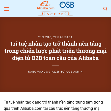
Bỏ
qua
nội
dung
TIN TỨC
,
TIN ALIBABA
Trí tuệ nhân tạo trở thành nền tảng
trong chiến lược phát triển thương mại
điện tử B2B toàn cầu của Alibaba
ĐĂNG VÀO
09/01/2026
BỞI
GGS ADMIN
Trí tuệ nhân tạo đang trở thành nền tảng trung tâm trong
quá trình Alibaba.com
tái cấu trúc nền tảng thương mại