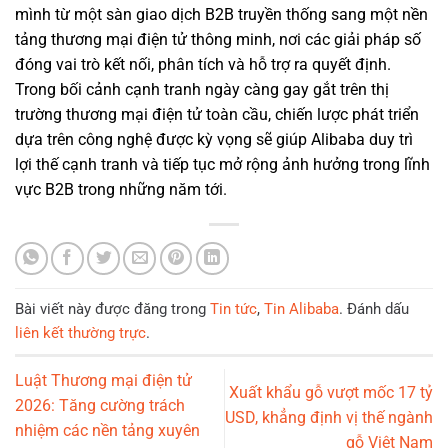
mình từ một sàn giao dịch B2B truyền thống sang một nền
tảng thương mại điện tử thông minh, nơi các giải pháp số
đóng vai trò kết nối, phân tích và hỗ trợ ra quyết định.
Trong bối cảnh cạnh tranh ngày càng gay gắt trên thị
trường thương mại điện tử toàn cầu, chiến lược phát triển
dựa trên công nghệ được kỳ vọng sẽ giúp Alibaba duy trì
lợi thế cạnh tranh và tiếp tục mở rộng ảnh hưởng trong lĩnh
vực B2B trong những năm tới.
Bài viết này được đăng trong
Tin tức
,
Tin Alibaba
. Đánh dấu
liên kết thường trực
.
Luật Thương mại điện tử
Xuất khẩu gỗ vượt mốc 17 tỷ
2026: Tăng cường trách
USD, khẳng định vị thế ngành
nhiệm các nền tảng xuyên
gỗ Việt Nam