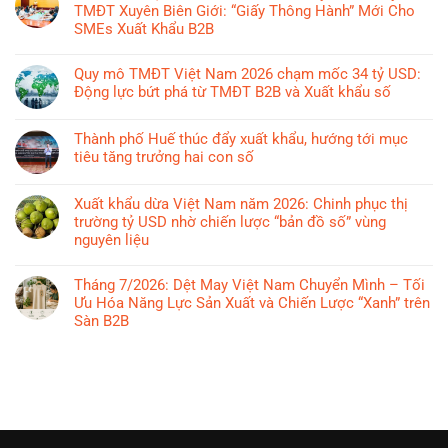
TMĐT Xuyên Biên Giới: “Giấy Thông Hành” Mới Cho
SMEs Xuất Khẩu B2B
Không
có
Quy mô TMĐT Việt Nam 2026 chạm mốc 34 tỷ USD:
bình
Động lực bứt phá từ TMĐT B2B và Xuất khẩu số
luận
Không
ở
có
Thành phố Huế thúc đẩy xuất khẩu, hướng tới mục
Hải
bình
tiêu tăng trưởng hai con số
Quan
luận
Việt
Không
ở
Nam
có
Xuất khẩu dừa Việt Nam năm 2026: Chinh phục thị
Quy
&
bình
trường tỷ USD nhờ chiến lược “bản đồ số” vùng
mô
Alibaba
luận
nguyên liệu
TMĐT
“Bắt
ở
Việt
Không
Tay”
Thành
Nam
có
Tháng 7/2026: Dệt May Việt Nam Chuyển Mình – Tối
Thúc
phố
2026
bình
Ưu Hóa Năng Lực Sản Xuất và Chiến Lược “Xanh” trên
Đẩy
Huế
chạm
luận
Sàn B2B
TMĐT
thúc
mốc
ở
Xuyên
đẩy
Không
34
Xuất
Biên
xuất
có
tỷ
khẩu
Giới:
khẩu,
bình
USD:
dừa
“Giấy
hướng
luận
Động
Việt
Thông
tới
ở
lực
Nam
Hành”
mục
Tháng
bứt
năm