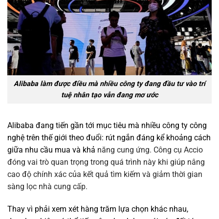
Alibaba làm được điều mà nhiều công ty đang đầu tư vào trí
tuệ nhân tạo vẫn đang mơ ước
Alibaba đang tiến gần tới mục tiêu mà nhiều công ty công
nghệ trên thế giới theo đuổi: rút ngắn đáng kể khoảng cách
giữa nhu cầu mua và khả
năng cung ứng.
Công cụ Accio
đóng vai trò quan trọng trong quá trình này khi giúp nâng
cao độ chính xác của kết quả tìm kiếm và giảm thời gian
sàng lọc nhà cung cấp.
Thay vì phải xem xét hàng trăm lựa chọn khác nhau,