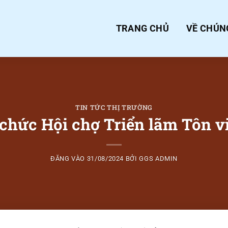
TRANG CHỦ
VỀ CHÚN
TIN TỨC THỊ TRƯỜNG
 chức Hội chợ Triển lãm Tôn v
ĐĂNG VÀO
31/08/2024
BỞI
GGS ADMIN