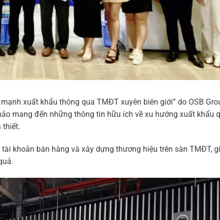
ẩy mạnh xuất khẩu thông qua TMĐT xuyên biên giới” do OSB Gro
thảo mang đến những thông tin hữu ích về xu hướng xuất khẩu
thiết.
p tài khoản bán hàng và xây dựng thương hiệu trên sàn TMĐT, 
quả.