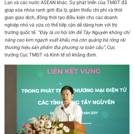
Lan và các nước ASEAN khác. Sự phát triển của TMĐT đã
giúp xóa nhòa ranh giới địa lý, giảm thiểu chi phí và thời
gian giao dịch, đồng thời tạo điều kiện cho các doanh
nghiệp nhỏ và vừa có thể tiếp cận dễ dàng hơn với thị
trường quốc tế.
“Đây là cơ hội lớn để Tây Nguyên không chỉ
nâng cao kim ngạch xuất khẩu mà còn quảng bá rộng rãi
thương hiệu sản phẩm địa phương ra toàn cầu”
, Cục
trưởng Cục TMĐT và Kinh tế số khẳng định.