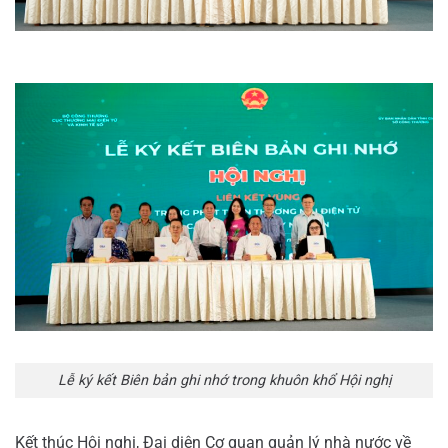
Lễ ký kết Biên bản ghi nhớ trong khuôn khổ Hội nghị
Kết thúc Hội nghị, Đại diện Cơ quan quản lý nhà nước về