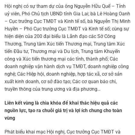
Hội nghị có sự tham dự của ông Nguyễn Hữu Quế – Tỉnh
uỷ viên, Phó Chủ tịch UBND tỉnh Gia Lai; bà Lê Hoàng Oanh
– Cục trưởng Cục TMĐT và Kinh tế số, bà Nguyễn Thị Minh
Huyền – Phó Cục trưởng Cục TMĐT và Kinh tế số; cùng sự
hiện diện của 200 đại biểu là Lãnh đạo các Sở Công
Thương, Trung tâm Xúc tiến Thương mại, Trung tâm Xúc
tiến Đầu tư, Thương mại và Du lịch, Trung tâm Khuyến
công và Xúc tiến thương mại các tỉnh, thành phố; Các
doanh nghiệp vận hành dịch vụ TMĐT, doanh nghiệp công
nghệ; Các Hiệp hội, doanh nghiệp, hợp tác xã, cơ sở sản
xuất kinh doanh, cơ sở đào tạo; Các cơ quan báo chí,
truyền thông của trung ương và địa phương…
Liên kết vùng là chìa khóa để khai thác hiệu quả các
nguồn lực, tạo ra chuỗi giá trị và lợi ích chung cho toàn
vùng
Phát biểu khai mạc Hội nghị, Cục trưởng Cục TMĐT và