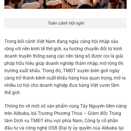
Toàn cảnh Hội nghị
Trong bối cảnh Việt Nam đang ngày càng hội nhập sâu
rộng với nền kinh tế thế giới, xu hướng chuyển đổi từ kinh
doanh truyền thống sang các nền tảng số được coi là giải
pháp hữu hiệu giúp doanh nghiệp thâm nhập, mở rộng thị
trường xuất khẩu. Trong đó, TMĐT xuyên biên giới ngày
càng trở thành kênh xuất khẩu hàng hóa quan trọng, mở ra
nhiều cơ hội cho doanh nghiệp đưa hàng Việt vươn tầm
thế giới.
Thông tin về một số sản phẩm vùng Tây Nguyên tiềm năng
trên Alibaba, bà Trương Phương Thoa – Giám đốc Trung
tâm Dịch vụ TMĐT khu vực phía Nam, Công ty cổ phần
đầu tư và công nghệ OSB (Đại lý ủy quyền của Alibaba tại