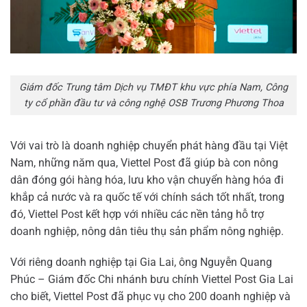
Giám đốc Trung tâm Dịch vụ TMĐT khu vực phía Nam, Công
ty cổ phần đầu tư và công nghệ OSB Trương Phương Thoa
Với vai trò là doanh nghiệp chuyển phát hàng đầu tại Việt
Nam, những năm qua, Viettel Post đã giúp bà con nông
dân đóng gói hàng hóa, lưu kho vận chuyển hàng hóa đi
khắp cả nước và ra quốc tế với chính sách tốt nhất, trong
đó, Viettel Post kết hợp với nhiều các nền tảng hỗ trợ
doanh nghiệp, nông dân tiêu thụ sản phẩm nông nghiệp.
Với riêng doanh nghiệp tại Gia Lai, ông Nguyễn Quang
Phúc – Giám đốc Chi nhánh bưu chính Viettel Post Gia Lai
cho biết, Viettel Post đã phục vụ cho 200 doanh nghiệp và