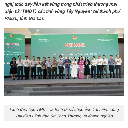
nghị thúc đẩy liên kết vùng trong phát triển thương mại
điện tử (TMĐT) các tỉnh vùng Tây Nguyên” tại thành phố
Pleiku, tỉnh Gia Lai.
Lãnh đạo Cục TMĐT và Kinh tế số chụp ảnh lưu niệm cùng
Đại diện Lãnh đạo Sở Công Thương và doanh nghiệp