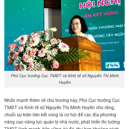
Phó Cục trưởng Cục TMĐT và Kinh tế số Nguyễn Thị Minh
Huyền
Nhấn mạnh thêm về chủ trương này, Phó Cục trưởng Cục
TMĐT và Kinh tế số Nguyễn Thị Minh Huyền cho rằng,
chuỗi sự kiện liên kết vùng là cơ hội để các địa phương
nâng cao năng lực quản lý nhà nước, phát triển thị tường