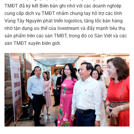
TMĐT đã ký kết Biên bản ghi nhớ với các doanh nghiệp
cung cấp dịch vụ TMĐT nhằm chung tay hỗ trợ các tỉnh
Vùng Tây Nguyên phát triển logistics, tăng tốc bán hàng
nhờ tận dụng ưu thế của livestream và đẩy mạnh tiêu thụ
sản phẩm trên các sàn TMĐT, trong đó có Sàn Việt và các
sàn TMĐT xuyên biên giới.