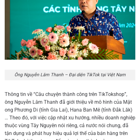
Ông Nguyễn Lâm Thanh – Đại diện TikTok tại Việt Nam
Thông tin về “Câu chuyện thành công trên TikTokshop”,
ông Nguyễn Lâm Thanh đã giới thiệu về mô hình của Mật
ong Phương Di (tỉnh Gia Lai), Hana Ban Mê (tỉnh Đắk Lăk)
… Theo đó, với việc cập nhật xu hướng, nhiều doanh nghiệp
thuộc vùng Tây Nguyên nói riêng, cả nước nói chung, đã
tận dụng và phát huy hiệu quả lợi thế của bán hàng trên