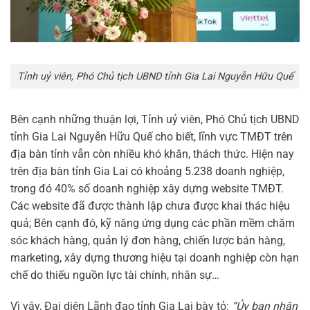
Tỉnh uỷ viên, Phó Chủ tịch UBND tỉnh Gia Lai Nguyễn Hữu Quế
Bên cạnh những thuận lợi, Tỉnh uỷ viên, Phó Chủ tịch UBND
tỉnh Gia Lai Nguyễn Hữu Quế cho biết, lĩnh vực TMĐT trên
địa bàn tỉnh vẫn còn nhiều khó khăn, thách thức. Hiện nay
trên địa bàn tỉnh Gia Lai có khoảng 5.238 doanh nghiệp,
trong đó 40% số doanh nghiệp xây dựng website TMĐT.
Các website đã được thành lập chưa được khai thác hiệu
quả; Bên cạnh đó, kỹ năng ứng dụng các phần mềm chăm
sóc khách hàng, quản lý đơn hàng, chiến lược bán hàng,
marketing, xây dựng thương hiệu tại doanh nghiệp còn hạn
chế do thiếu nguồn lực tài chính, nhân sự…
Vì vậy, Đại diện Lãnh đạo tỉnh Gia Lai bày tỏ:
“Ủy ban nhân