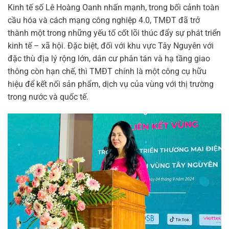
Kinh tế số Lê Hoàng Oanh nhấn mạnh, trong bối cảnh toàn
cầu hóa và cách mạng công nghiệp 4.0, TMĐT đã trở
thành một trong những yếu tố cốt lõi thúc đẩy sự phát triển
kinh tế – xã hội. Đặc biệt, đối với khu vực Tây Nguyên với
đặc thù địa lý rộng lớn, dân cư phân tán và hạ tầng giao
thông còn hạn chế, thì TMĐT chính là một công cụ hữu
hiệu để kết nối sản phẩm, dịch vụ của vùng với thị trường
trong nước và quốc tế.