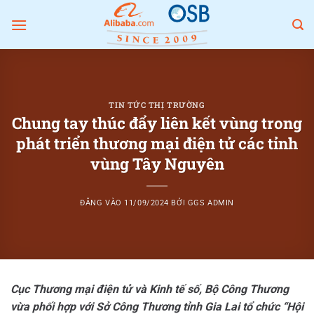
Bỏ
qua
nội
dung
TIN TỨC THỊ TRƯỜNG
Chung tay thúc đẩy liên kết vùng trong
phát triển thương mại điện tử các tỉnh
vùng Tây Nguyên
ĐĂNG VÀO
11/09/2024
BỞI
GGS ADMIN
Cục Thương mại điện tử và Kinh tế số, Bộ Công Thương
vừa phối hợp với Sở Công Thương tỉnh Gia Lai tổ chức “Hội