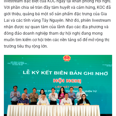
livestream đặc biệt của KOC ngay tại khán phòng Hội nghị.
Với phần chia sẻ tràn đầy tâm huyết và cảm hứng, KOC đã
giới thiệu, quảng bá một số sản phẩm đặc trưng của Gia
Lai và các tỉnh vùng Tây Nguyên. Nhờ đó, phiên livestream
nhận được sự quan tâm của lãnh đạo các địa phương và
đông đảo doanh nghiệp tham dự hội nghị đang mong
muốn tìm kiếm cơ hội trên các nền tảng số để mở rộng thị
trường tiêu thụ rộng lớn.