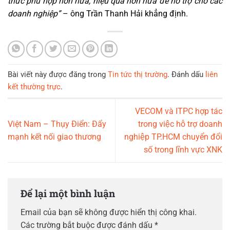
thức phù hợp hơn nữa, hiệu quả hơn nữa để hỗ trợ cho các
doanh nghiệp”
– ông Trần Thanh Hải khẳng định.
Bài viết này được đăng trong
Tin tức thị trường
. Đánh dấu
liên
kết thường trực
.
VECOM và ITPC hợp tác
Việt Nam – Thụy Điển: Đẩy
trong việc hỗ trợ doanh
mạnh kết nối giao thương
nghiệp TP.HCM chuyển đổi
số trong lĩnh vực XNK
Để lại một bình luận
Email của bạn sẽ không được hiển thị công khai.
Các trường bắt buộc được đánh dấu
*