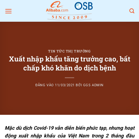
Bỏ
qua
nội
dung
TIN TỨC THỊ TRƯỜNG
Xuất nhập khẩu tăng trưởng cao, bất
chấp khó khăn do dịch bệnh
ĐĂNG VÀO
11/03/2021
BỞI
GGS ADMIN
Mặc dù dịch Covid-19 vẫn diễn biến phức tạp, nhưng hoạt
động xuất nhập khẩu của Việt Nam trong 2 tháng đầu