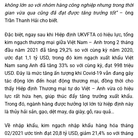
không lớn so với nhóm hàng công nghiệp nhưng trong thời
gian vừa qua cũng đã đạt được tăng trưởng tốt”
– ông
Trần Thanh Hải cho biết.
Đặc biệt, ngay sau khi Hiệp định UKVFTA có hiệu lực, tổng
kim ngạch thương mại giữa Việt Nam – Anh trong 2 tháng
đầu năm 2021 đã tăng 29,2% so với cùng kỳ năm 2020,
ước đạt 1,1 tỷ USD, trong đó kim ngạch xuất khẩu Việt
Nam sang Anh đã tăng 33% so với cùng kỳ, đạt 998 triệu
USD. Đây là mức tăng ấn tượng khi Covid-19 vẫn đang gây
tác động lớn đến hoạt động thương mại, đồng thời cho
thấy Hiệp định Thương mại tự do Việt – Anh vừa có hiệu
lực rất hứa hẹn, giúp thúc đẩy tăng trưởng xuất khẩu.
Trong đó, ngành hàng được hưởng lợi lớn từ hiệp định này
là thủy hải sản, gạo, dệt may, da giày, gỗ, rau quả…
Về nhập khẩu, kim ngạch nhập khẩu hàng hóa tháng
02/2021 ước tính đạt 20,8 tỷ USD, giảm 21,4% so với tháng