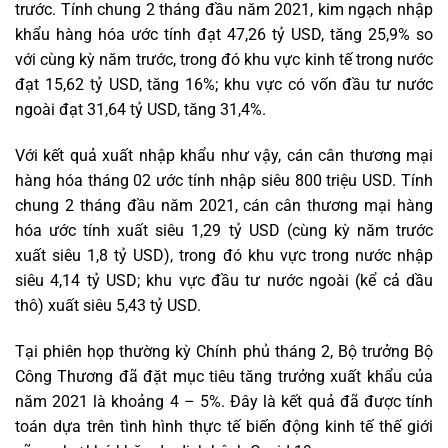
trước. Tính chung 2 tháng đầu năm 2021, kim ngạch nhập
khẩu hàng hóa ước tính đạt 47,26 tỷ USD, tăng 25,9% so
với cùng kỳ năm trước, trong đó khu vực kinh tế trong nước
đạt 15,62 tỷ USD, tăng 16%; khu vực có vốn đầu tư nước
ngoài đạt 31,64 tỷ USD, tăng 31,4%.
Với kết quả xuất nhập khẩu như vậy, cán cân thương mại
hàng hóa tháng 02 ước tính nhập siêu 800 triệu USD. Tính
chung 2 tháng đầu năm 2021, cán cân thương mại hàng
hóa ước tính xuất siêu 1,29 tỷ USD (cùng kỳ năm trước
xuất siêu 1,8 tỷ USD), trong đó khu vực trong nước nhập
siêu 4,14 tỷ USD; khu vực đầu tư nước ngoài (kể cả dầu
thô) xuất siêu 5,43 tỷ USD.
Tại phiên họp thường kỳ Chính phủ tháng 2, Bộ trưởng Bộ
Công Thương đã đặt mục tiêu tăng trưởng xuất khẩu của
năm 2021 là khoảng 4 – 5%. Đây là kết quả đã được tính
toán dựa trên tình hình thực tế biến động kinh tế thế giới