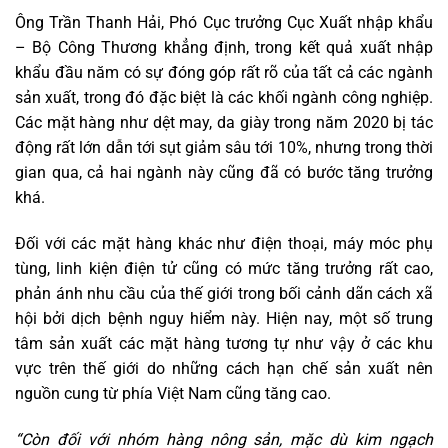
Ông Trần Thanh Hải, Phó Cục trưởng Cục Xuất nhập khẩu
– Bộ Công Thương khẳng định, trong kết quả xuất nhập
khẩu đầu năm có sự đóng góp rất rõ của tất cả các ngành
sản xuất, trong đó đặc biệt là các khối ngành công nghiệp.
Các mặt hàng như dệt may, da giày trong năm 2020 bị tác
động rất lớn dẫn tới sụt giảm sâu tới 10%, nhưng trong thời
gian qua, cả hai ngành này cũng đã có bước tăng trưởng
khá.
Đối với các mặt hàng khác như điện thoại, máy móc phụ
tùng, linh kiện điện tử cũng có mức tăng trưởng rất cao,
phản ánh nhu cầu của thế giới trong bối cảnh dãn cách xã
hội bởi dịch bệnh nguy hiểm này. Hiện nay, một số trung
tâm sản xuất các mặt hàng tương tự như vậy ở các khu
vực trên thế giới do những cách hạn chế sản xuất nên
nguồn cung từ phía Việt Nam cũng tăng cao.
“Còn đối với nhóm hàng nông sản, mặc dù kim ngạch