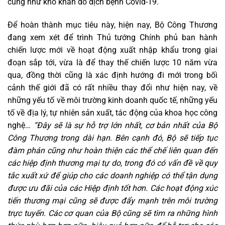
cũng như khó khăn do dịch bệnh Covid-19.
Để hoàn thành mục tiêu này, hiện nay, Bộ Công Thương
đang xem xét để trình Thủ tướng Chính phủ ban hành
chiến lược mới về hoạt động xuất nhập khẩu trong giai
đoạn sắp tới, vừa là để thay thế chiến lược 10 năm vừa
qua, đồng thời cũng là xác định hướng đi mới trong bối
cảnh thế giới đã có rất nhiều thay đổi như hiện nay, về
những yếu tố về môi trường kinh doanh quốc tế, những yếu
tố về địa lý, tự nhiên sản xuất, tác động của khoa học công
nghệ…
“Đây sẽ là sự hỗ trợ lớn nhất, cơ bản nhất của Bộ
Công Thương trong dài hạn. Bên cạnh đó, Bộ sẽ tiếp tục
đàm phán cũng như hoàn thiện các thể chế liên quan đến
các hiệp định thương mại tự do, trong đó có vấn đề về quy
tắc xuất xứ để giúp cho các doanh nghiệp có thể tận dụng
được ưu đãi của các Hiệp định tốt hơn. Các hoạt động xúc
tiến thương mại cũng sẽ được đẩy mạnh trên môi trường
trực tuyến. Các cơ quan của Bộ cũng sẽ tìm ra những hình