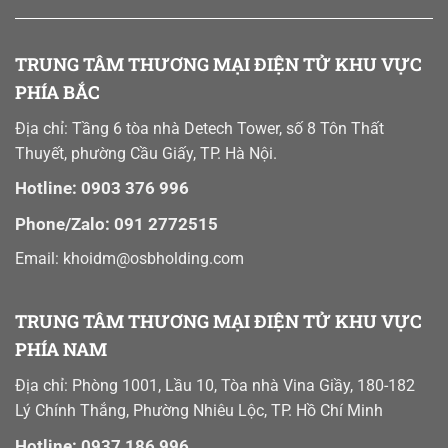
TRUNG TÂM THƯƠNG MẠI ĐIỆN TỬ KHU VỰC
PHÍA BẮC
Địa chỉ: Tầng 6 tòa nhà Detech Tower, số 8 Tôn Thất
Thuyết, phường Cầu Giấy, TP. Hà Nội.
Hotline: 0903 376 996
Phone/Zalo: 091 2772515
Email: khoidm@osbholding.com
TRUNG TÂM THƯƠNG MẠI ĐIỆN TỬ KHU VỰC
PHÍA NAM
Địa chỉ: Phòng 1001, Lầu 10, Tòa nhà Vina Giầy, 180-182
Lý Chính Thắng, Phường Nhiêu Lộc, TP. Hồ Chí Minh
Hotline: 0937 186 996