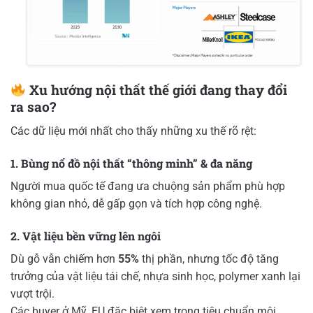
Xu hướng nội thất thế giới đang thay đổi
ra sao?
Các dữ liệu mới nhất cho thấy những xu thế rõ rệt:
1. Bùng nổ đồ nội thất “thông minh” & đa năng
Người mua quốc tế đang ưa chuộng sản phẩm phù hợp
không gian nhỏ, dễ gấp gọn và tích hợp công nghệ.
2. Vật liệu bền vững lên ngôi
Dù gỗ vẫn chiếm hơn
55%
thị phần, nhưng tốc độ tăng
trưởng của vật liệu tái chế, nhựa sinh học, polymer xanh lại
vượt trội.
Các buyer ở Mỹ, EU đặc biệt xem trọng tiêu chuẩn môi