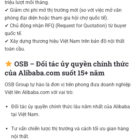
triệu lượt mỗi tháng.
✔ Giảm chi phí mở thị trường mới (so với việc mở văn
phòng đại diện hoặc tham gia hội chợ quốc tế).
✔ Chủ động nhận RFQ (Request for Quotation) từ buyer
quốc tế.
✔ Xây dựng thương hiệu Việt Nam trên bản đồ nội thất
toàn cầu.
OSB – Đối tác ủy quyền chính thức
của Alibaba.com suốt 15+ năm
OSB Group tự hào là đơn vị tiên phong đưa doanh nghiệp
Việt lên Alibaba.com với vai trò:
Đối tác ủy quyền chính thức lâu năm nhất của Alibaba
tại Việt Nam.
Tư vấn chiến lược thị trường và cách tối ưu gian hàng
nội thất.