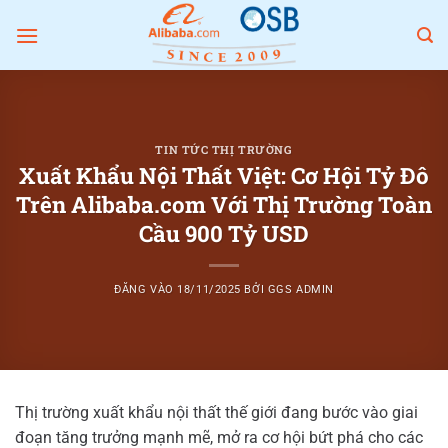
Bỏ
qua
nội
dung
TIN TỨC THỊ TRƯỜNG
Xuất Khẩu Nội Thất Việt: Cơ Hội Tỷ Đô
Trên Alibaba.com Với Thị Trường Toàn
Cầu 900 Tỷ USD
ĐĂNG VÀO
18/11/2025
BỞI
GGS ADMIN
Thị trường xuất khẩu nội thất thế giới đang bước vào giai
đoạn tăng trưởng mạnh mẽ, mở ra cơ hội bứt phá cho các