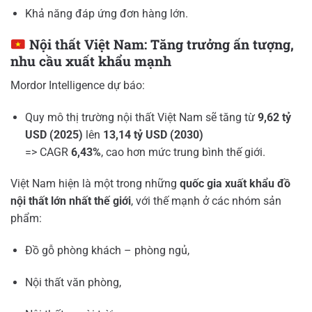
Khả năng đáp ứng đơn hàng lớn.
Nội thất Việt Nam: Tăng trưởng ấn tượng,
nhu cầu xuất khẩu mạnh
Mordor Intelligence dự báo:
Quy mô thị trường nội thất Việt Nam sẽ tăng từ
9,62 tỷ
USD (2025)
lên
13,14 tỷ USD (2030)
=> CAGR
6,43%
, cao hơn mức trung bình thế giới.
Việt Nam hiện là một trong những
quốc gia xuất khẩu đồ
nội thất lớn nhất thế giới
, với thế mạnh ở các nhóm sản
phẩm:
Đồ gỗ phòng khách – phòng ngủ,
Nội thất văn phòng,