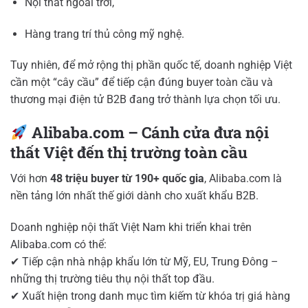
Nội thất ngoài trời,
Hàng trang trí thủ công mỹ nghệ.
Tuy nhiên, để mở rộng thị phần quốc tế, doanh nghiệp Việt
cần một “cây cầu” để tiếp cận đúng buyer toàn cầu và
thương mại điện tử B2B đang trở thành lựa chọn tối ưu.
Alibaba.com – Cánh cửa đưa nội
thất Việt đến thị trường toàn cầu
Với hơn
48 triệu buyer từ 190+ quốc gia
, Alibaba.com là
nền tảng lớn nhất thế giới dành cho xuất khẩu B2B.
Doanh nghiệp nội thất Việt Nam khi triển khai trên
Alibaba.com có thể:
✔ Tiếp cận nhà nhập khẩu lớn từ Mỹ, EU, Trung Đông –
những thị trường tiêu thụ nội thất top đầu.
✔ Xuất hiện trong danh mục tìm kiếm từ khóa trị giá hàng