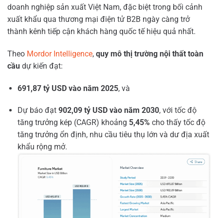
doanh nghiệp sản xuất Việt Nam, đặc biệt trong bối cảnh
xuất khẩu qua thương mại điện tử B2B ngày càng trở
thành kênh tiếp cận khách hàng quốc tế hiệu quả nhất.
Theo
Mordor Intelligence
,
quy mô thị trường nội thất toàn
cầu
dự kiến đạt:
691,87 tỷ USD vào năm 2025
, và
Dự báo đạt
902,09 tỷ USD vào năm 2030
, với tốc độ
tăng trưởng kép (CAGR) khoảng
5,45%
cho thấy tốc độ
tăng trưởng ổn định, nhu cầu tiêu thụ lớn và dư địa xuất
khẩu rộng mở.