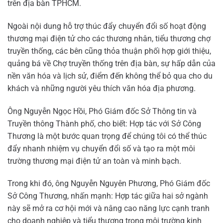
trên địa bàn TPHCM.
Ngoài nội dung hỗ trợ thúc đẩy chuyển đổi số hoạt động
thương mại điện tử cho các thương nhân, tiểu thương chợ
truyền thống, các bên cũng thỏa thuận phối hợp giới thiệu,
quảng bá về Chợ truyền thống trên địa bàn, sự hấp dẫn của
nền văn hóa và lịch sử, điểm đến không thể bỏ qua cho du
khách và những người yêu thích văn hóa địa phương.
Ông Nguyễn Ngọc Hồi, Phó Giám đốc Sở Thông tin và
Truyền thông Thành phố, cho biết: Hợp tác với Sở Công
Thương là một bước quan trọng để chúng tôi có thể thúc
đẩy nhanh nhiệm vụ chuyển đổi số và tạo ra một môi
trường thương mại điện tử an toàn và minh bạch.
Trong khi đó, ông Nguyễn Nguyên Phương, Phó Giám đốc
Sở Công Thương, nhấn mạnh: Hợp tác giữa hai sở ngành
này sẽ mở ra cơ hội mới và nâng cao năng lực cạnh tranh
cho doanh nghiệp và tiểu thương trong môi trường kinh