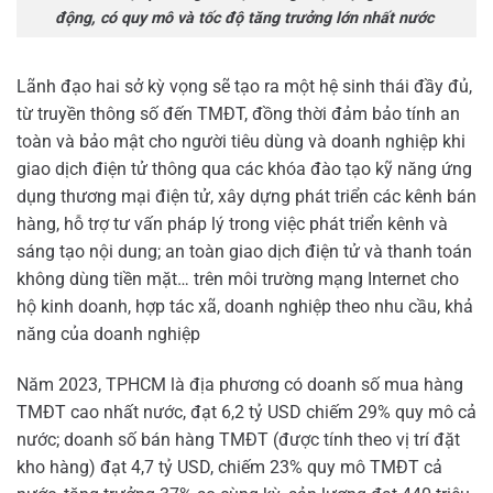
động, có quy mô và tốc độ tăng trưởng lớn nhất nước
Lãnh đạo hai sở kỳ vọng sẽ tạo ra một hệ sinh thái đầy đủ,
từ truyền thông số đến TMĐT, đồng thời đảm bảo tính an
toàn và bảo mật cho người tiêu dùng và doanh nghiệp khi
giao dịch điện tử thông qua các khóa đào tạo kỹ năng ứng
dụng thương mại điện tử, xây dựng phát triển các kênh bán
hàng, hỗ trợ tư vấn pháp lý trong việc phát triển kênh và
sáng tạo nội dung; an toàn giao dịch điện tử và thanh toán
không dùng tiền mặt… trên môi trường mạng Internet cho
hộ kinh doanh, hợp tác xã, doanh nghiệp theo nhu cầu, khả
năng của doanh nghiệp
Năm 2023, TPHCM là địa phương có doanh số mua hàng
TMĐT cao nhất nước, đạt 6,2 tỷ USD chiếm 29% quy mô cả
nước; doanh số bán hàng TMĐT (được tính theo vị trí đặt
kho hàng) đạt 4,7 tỷ USD, chiếm 23% quy mô TMĐT cả