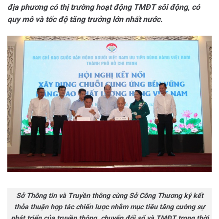
địa phương có thị trường hoạt động TMĐT sôi động, có
quy mô và tốc độ tăng trưởng lớn nhất nước.
Sở Thông tin và Truyền thông cùng Sở Công Thương ký kết
thỏa thuận hợp tác chiến lược nhằm mục tiêu tăng cường sự
phát triển của truyền thông, chuyển đổi số và TMĐT trong thời