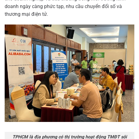
doanh ngày càng phức tạp, nhu cầu chuyển đổi số và
thương mại điện tử.
TPHCM là địa phương có thị trường hoạt động TMĐT sôi