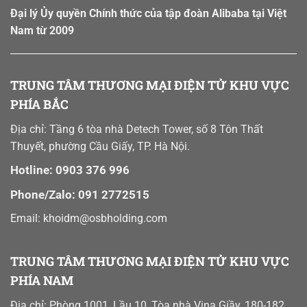
Đại lý Ủy quyền Chính thức của tập đoàn Alibaba tại Việt
Nam từ 2009
TRUNG TÂM THƯƠNG MẠI ĐIỆN TỬ KHU VỰC
PHÍA BẮC
Địa chỉ: Tầng 6 tòa nhà Detech Tower, số 8 Tôn Thất
Thuyết, phường Cầu Giấy, TP. Hà Nội.
Hotline: 0903 376 996
Phone/Zalo: 091 2772515
Email: khoidm@osbholding.com
TRUNG TÂM THƯƠNG MẠI ĐIỆN TỬ KHU VỰC
PHÍA NAM
Địa chỉ: Phòng 1001, Lầu 10, Tòa nhà Vina Giầy, 180-182