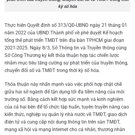
kỳ số hóa
Thực hiện Quyết định số 313/QĐ-UBND ngày 21 tháng 01
năm 2022 của UBND Thành phố về phê duyệt Kế hoạch
tổng thể phát triển TMĐT trên địa bàn TPHCM giai đoạn
2021-2025. Ngày 8/3, Sở Thông tin và Truyền thông cùng
Sở Công Thương ký kết thỏa thuận hợp tác chiến lược
nhằm mục tiêu tăng cường sự phát triển của truyền thông,
chuyển đổi số và TMĐT trong thời kỳ số hóa.
Thỏa thuận này nhấn mạnh vào việc phối hợp chặt chẽ
giữa hai sở ngành để tận dụng tối đa tiềm năng của môi
trường số. Bằng cách kết hợp sức mạnh và kinh nghiệm
của cả hai bên để tổ chức tập huấn, tuyên truyền nâng cao
kiến thức, nghiệp vụ quản lý nhà nước về TMĐT, giao dịch
điện tử và cung cấp nội dung thông tin trên sàn TMĐT,
mạng xã hội và mạng Internet cho cá nhân, thương nhân