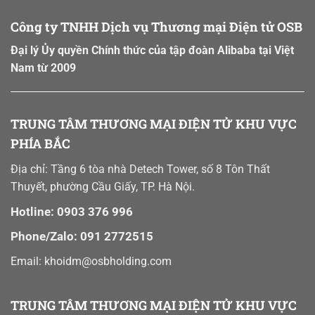
Sàn
B2B
Công ty TNHH Dịch vụ Thương mại Điện tử OSB
Đại lý Ủy quyền Chính thức của tập đoàn Alibaba tại Việt
Nam từ 2009
TRUNG TÂM THƯƠNG MẠI ĐIỆN TỬ KHU VỰC
PHÍA BẮC
Địa chỉ: Tầng 6 tòa nhà Detech Tower, số 8 Tôn Thất
Thuyết, phường Cầu Giấy, TP. Hà Nội.
Hotline: 0903 376 996
Phone/Zalo: 091 2772515
Email: khoidm@osbholding.com
TRUNG TÂM THƯƠNG MẠI ĐIỆN TỬ KHU VỰC