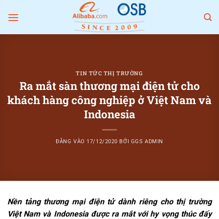
Bỏ
qua
nội
dung
TIN TỨC THỊ TRƯỜNG
Ra mắt sàn thương mại điện tử cho
khách hàng công nghiệp ở Việt Nam và
Indonesia
ĐĂNG VÀO
17/12/2020
BỞI
GGS ADMIN
Nền tảng thương mại điện tử dành riêng cho thị trường
Việt Nam và Indonesia được ra mắt với hy vọng thúc đấy