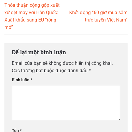
Thỏa thuận cộng gộp xuất
xứ dệt may với Hàn Quốc:
Khởi động “60 giờ mua sắm
Xuất khẩu sang EU “rộng
trực tuyến Việt Nam”
mở”
Để lại một bình luận
Email của bạn sẽ không được hiển thị công khai.
Các trường bắt buộc được đánh dấu
*
Bình luận
*
Tên
*