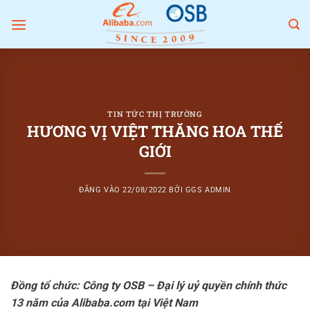
Bỏ
qua
nội
dung
TIN TỨC THỊ TRƯỜNG
HƯƠNG VỊ VIỆT THĂNG HOA THẾ
GIỚI
ĐĂNG VÀO
22/08/2022
BỞI
GGS ADMIN
Đồng tổ chức: Công ty OSB – Đại lý uỷ quyền chính thức
13 năm của Alibaba.com tại Việt Nam