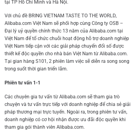
tại TP Hồ Chí Minh và Hà Nội.
Với chủ đề BRING VIETNAM TASTE TO THE WORLD,
Alibaba.com Việt Nam sẽ phối hợp cùng Công ty OSB –
Đại lý uỷ quyền chính thức 13 năm của Alibaba.com tại
Việt Nam để tổ chức chuỗi hoạt động hỗ trợ doanh nghiệp
Việt Nam tiếp cận với các giải pháp chuyển đổi số được
thiết kế độc quyền cho nhà bán Việt Nam từ Alibaba.com.
Tại gian hàng S101, 2 phiên làm việc sẽ diễn ra song song
trong suốt thời gian triển lãm.
Phiên tư vấn 1-1
Các chuyên gia tư vấn từ Alibaba.com sẽ tham gia trò
chuyện và tư vấn trực tiếp với doanh nghiệp để chia sẻ giải
pháp thương mại trực tuyến. Ngoài ra, trong phiên tư vấn,
doanh nghiệp có cơ hội nhận được ưu đãi độc quyền khi
tham gia gói thành viên Alibaba.com.