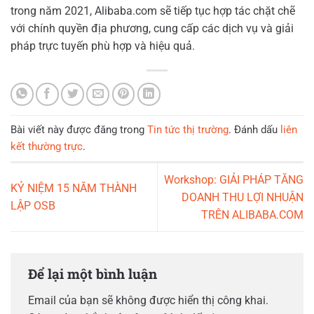
trong năm 2021, Alibaba.com sẽ tiếp tục hợp tác chặt chẽ
với chính quyền địa phương, cung cấp các dịch vụ và giải
pháp trực tuyến phù hợp và hiệu quả.
Bài viết này được đăng trong
Tin tức thị trường
. Đánh dấu
liên
kết thường trực
.
Workshop: GIẢI PHÁP TĂNG
KỶ NIỆM 15 NĂM THÀNH
DOANH THU LỢI NHUẬN
LẬP OSB
TRÊN ALIBABA.COM
Để lại một bình luận
Email của bạn sẽ không được hiển thị công khai.