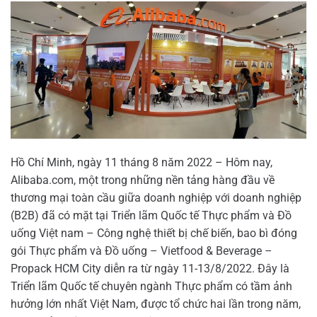
Hồ Chí Minh, ngày 11 tháng 8 năm 2022 – Hôm nay,
Alibaba.com, một trong những nền tảng hàng đầu về
thương mại toàn cầu giữa doanh nghiệp với doanh nghiệp
(B2B) đã có mặt tại Triển lãm Quốc tế Thực phẩm và Đồ
uống Việt nam – Công nghệ thiết bị chế biến, bao bì đóng
gói Thực phẩm và Đồ uống – Vietfood & Beverage –
Propack HCM City diễn ra từ ngày 11-13/8/2022. Đây là
Triển lãm Quốc tế chuyên ngành Thực phẩm có tầm ảnh
hưởng lớn nhất Việt Nam, được tổ chức hai lần trong năm,