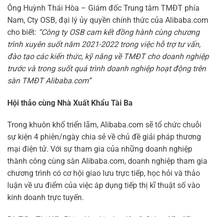
Ông Huỳnh Thái Hòa – Giám đốc Trung tâm TMĐT phía
Nam, Cty OSB, đại lý ủy quyền chính thức của Alibaba.com
cho biết:
“
Công ty OSB cam kết đồng hành cùng chương
trình xuyên suốt năm 2021-2022 trong việc hỗ trợ tư vấn,
đào tạo các kiến thức, kỹ năng về TMĐT cho doanh nghiệp
trước và trong suốt quá trình doanh nghiệp hoạt động trên
sàn TMĐT Alibaba.com
”
Hội thảo cùng Nhà Xuất Khẩu Tài Ba
Trong khuôn khổ triển lãm, Alibaba.com sẽ tổ chức chuỗi
sự kiện 4 phiên/ngày chia sẻ về chủ đề giải pháp thương
mại điện tử. Với sự tham gia của những doanh nghiệp
thành công cùng sàn Alibaba.com, doanh nghiệp tham gia
chương trình có cơ hội giao lưu trực tiếp, học hỏi và thảo
luận về ưu điểm của việc áp dụng tiếp thị kĩ thuật số vào
kinh doanh trực tuyến.