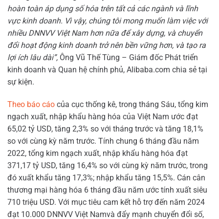
hoàn toàn áp dụng số hóa trên tất cả các ngành và lĩnh
vực kinh doanh. Vì vậy, chúng tôi mong muốn làm việc với
nhiều DNNVV Việt Nam hơn nữa để xây dựng, và chuyển
đổi hoạt động kinh doanh trở nên bền vững hơn, và tạo ra
lợi ích lâu dài”,
Ông Vũ Thế Tùng – Giám đốc Phát triển
kinh doanh và Quan hệ chính phủ, Alibaba.com chia sẻ tại
sự kiện.
Theo báo cáo
của cục thống kê, trong tháng Sáu, tổng kim
ngạch xuất, nhập khẩu hàng hóa của Việt Nam ước đạt
65,02 tỷ USD, tăng 2,3% so với tháng trước và tăng 18,1%
so với cùng kỳ năm trước. Tính chung 6 tháng đầu năm
2022, tổng kim ngạch xuất, nhập khẩu hàng hóa đạt
371,17 tỷ USD, tăng 16,4% so với cùng kỳ năm trước, trong
đó xuất khẩu tăng 17,3%; nhập khẩu tăng 15,5%. Cán cân
thương mại hàng hóa 6 tháng đầu năm ước tính xuất siêu
710 triệu USD. Với mục tiêu cam kết hỗ trợ đến năm 2024
đạt 10.000 DNNVV Việt Namvà đẩy mạnh chuyển đổi số,