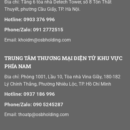
Địa chỉ: Tầng 6 tòa nhà Detech Tower, số 8 Tôn Thất
Thuyết, phường Cầu Giấy, TP. Hà Nội.
Hotline: 0903 376 996
Phone/Zalo: 091 2772515
Email: khoidm@osbholding.com
TRUNG TÂM THƯƠNG MẠI ĐIỆN TỬ KHU VỰC
PHÍA NAM
Địa chỉ: Phòng 1001, Lầu 10, Tòa nhà Vina Giầy, 180-182
Lý Chính Thắng, Phường Nhiêu Lộc, TP. Hồ Chí Minh
Hotline: 0937 186 996
Phone/Zalo: 090 5245287
Email:
thoatp@osbholding.com