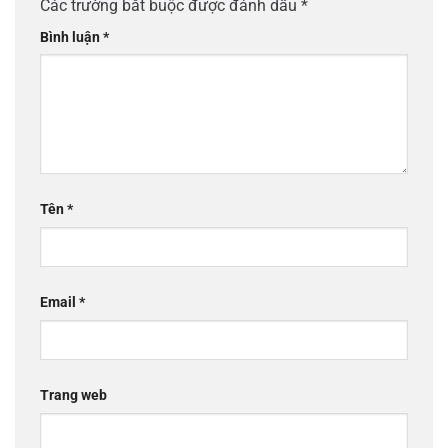
Các trường bắt buộc được đánh dấu
*
Bình luận
*
Tên
*
Email
*
Trang web