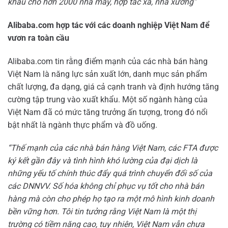
khẩu cho hơn 2000 nhà máy, hợp tác xã, nhà xưởng”
Alibaba.com hợp tác với các doanh nghiệp Việt Nam để
vươn ra toàn cầu
Alibaba.com tin rằng điểm mạnh của các nhà bán hàng
Việt Nam là năng lực sản xuất lớn, danh mục sản phẩm
chất lượng, đa dạng, giá cả cạnh tranh và định hướng tăng
cường tập trung vào xuất khẩu. Một số ngành hàng của
Việt Nam đã có mức tăng trưởng ấn tượng, trong đó nổi
bật nhất là ngành thực phẩm và đồ uống.
“Thế mạnh của các nhà bán hàng Việt Nam, các FTA được
ký kết gần đây và tình hình khó lường của đại dịch là
những yếu tố chính thúc đẩy quá trình chuyển đổi số của
các DNNVV. Số hóa không chỉ phục vụ tốt cho nhà bán
hàng mà còn cho phép họ tạo ra một mô hình kinh doanh
bền vững hơn. Tôi tin tưởng rằng Việt Nam là một thị
trường có tiềm năng cao, tuy nhiên, Việt Nam vẫn chưa