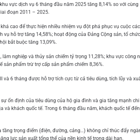
hêm khu vực dịch vụ 6 tháng đầu năm 2025 tăng 8,14% so với cùn
giai đoạn 2011 – 2025.
 khá cao để thực hiện nhiều nhiệm vụ đột phá phục vụ cuộc cá
 vụ hỗ trợ tăng 14,58%; hoạt động của Đảng Cộng sản, tổ chức 
hội bắt buộc tăng 13,09%.
, lâm nghiệp và thủy sản chiếm tỷ trọng 11,28%; khu vực công 
uế sản phẩm trừ trợ cấp sản phẩm chiếm 8,36%.
 và 6 tháng được hỗ trợ tích cực từ cả tiêu dùng, tích lũy và xu
sự ổn định của tiêu dùng của hộ gia đình và gia tăng mạnh chi
 địa và khách quốc tế. Trong 6 tháng đầu năm, khách quốc tế đế
ạ tầng trọng điểm (điện, đường, cảng…) không chỉ thúc đẩy ng
ăng lực sản xuất tổng thể của nền kinh tế trong dài hạn.