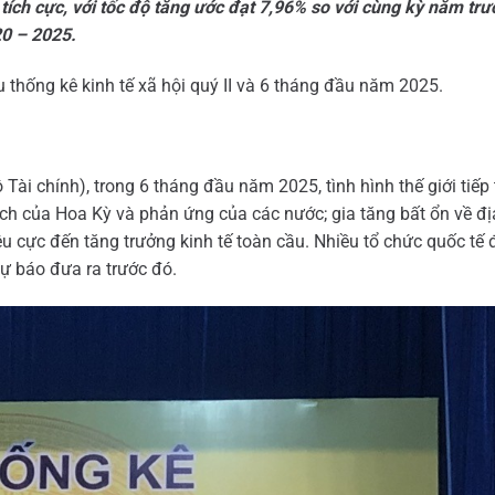
ch cực, với tốc độ tăng ước đạt 7,96% so với cùng kỳ năm trướ
20 – 2025.
 thống kê kinh tế xã hội quý II và 6 tháng đầu năm 2025.
i chính), trong 6 tháng đầu năm 2025, tình hình thế giới tiếp 
ách của Hoa Kỳ và phản ứng của các nước; gia tăng bất ổn về địa
êu cực đến tăng trưởng kinh tế toàn cầu. Nhiều tổ chức quốc tế 
ự báo đưa ra trước đó.