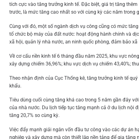
tích cực vào tăng trưởng kinh tế. Đặc biệt, giá trị tăng t
trước, là mức tăng cao nhất so với cùng kỳ các năm trong 
Cùng với đó, một số ngành dịch vụ công cũng có mức tăng
tổ chức bộ máy của đất nước: hoạt động hành chính và dịch
xã hội, quản lý nhà nước, an ninh quốc phòng, đảm bảo xã 
Về cơ cấu nền kinh tế 6 tháng đầu năm 2025, khu vực nông
xây dựng chiếm 36,96%; khu vực dịch vụ chiếm 43,40%; th
Theo nhận định của Cục Thống kê, tăng trưởng kinh tế quý II
khẩu.
Tiêu dùng cuối cùng tăng khá cao trong 5 năm gần đây với 
của nhà nước. Du lịch tiếp tục tăng mạnh cả ở du lịch nội
tăng 20,7% so cùng kỳ.
Việc đẩy mạnh giải ngân vốn đầu tư công vào các dự án h
nghiệp và xây dựng mà còn thiết lập nền tảng để gia tăng n