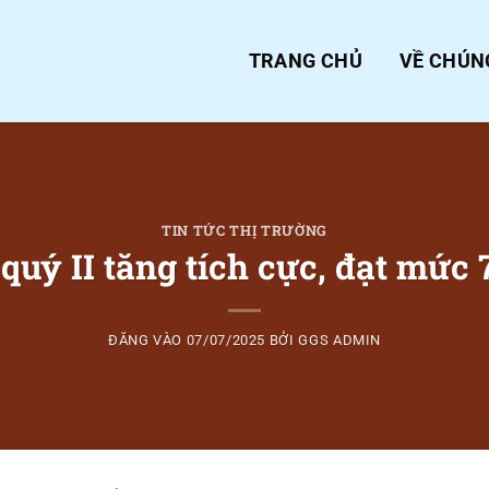
TRANG CHỦ
VỀ CHÚN
TIN TỨC THỊ TRƯỜNG
quý II tăng tích cực, đạt mức 
ĐĂNG VÀO
07/07/2025
BỞI
GGS ADMIN