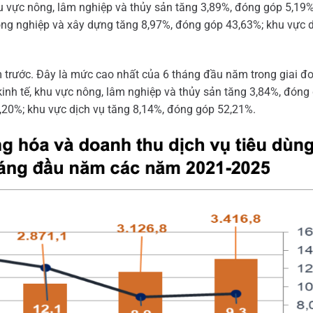
hu vực nông, lâm nghiệp và thủy sản tăng 3,89%, đóng góp 5,1
 công nghiệp và xây dựng tăng 8,97%, đóng góp 43,63%; khu vực 
trước. Đây là mức cao nhất của 6 tháng đầu năm trong giai đ
kinh tế, khu vực nông, lâm nghiệp và thủy sản tăng 3,84%, đóng
,20%; khu vực dịch vụ tăng 8,14%, đóng góp 52,21%.