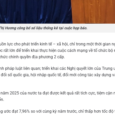
ị Hương công bố số liệu thống kê tại cuộc họp báo.
n lực cho phát triển kinh tế – xã hội, chỉ trong một thời gian n
ệc rất lớn để triển khai thực hiện cuộc cách mạng về tổ chức b
 chức chính quyền địa phương 2 cấp.
nh pháp luật liên quan; triển khai các Nghị quyết lớn của Trung
đổi số quốc gia, hội nhập quốc tế, đổi mới công tác xây dựng v
u năm 2025 của nước ta đạt được kết quả rất tích cực, tiệm cận 
ổn.
ăng ước đạt 7,96% so với cùng kỳ năm trước, chỉ thấp hơn tốc độ