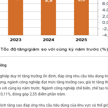
ưởng
hiệp duy trì tăng trưởng ổn định, đáp ứng nhu cầu tiêu dùng t
ựng, ngành công nghiệp đạt mức tăng trưởng cao, giá trị tăng 
ới cùng kỳ năm trước. Ngành công nghiệp chế biến, chế tạo tiế
 10,11%, đóng góp 2,55 điểm phần trăm.
 lịch tăng cao đáp ứng nhu cầu tiêu dùng của khu vực và thế gi