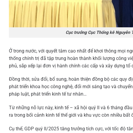
Cục trưởng Cục Thống kê Nguyễn Th
Ở trong nước, với quyết tâm cao nhất để khơi thông mọi nguồ
thống chính trị đã tập trung hoàn thành khối lượng công vi
phủ, sắp xếp lại đơn vị hành chính các cấp và xây dựng tổ
Đồng thời, sửa đổi, bổ sung, hoàn thiện đồng bộ các quy đị
phát triển khoa học công nghệ, đổi mới sáng tạo và chuyển 
pháp luật, phát triển kinh tế tư nhân…
Từ những nỗ lực này, kinh tế – xã hội quý II và 6 tháng đầ
ra trong bối cảnh kinh tế thế giới và khu vực còn nhiều bất 
Cụ thể, GDP quý II/2025 tăng trưởng tích cực, với tốc độ t