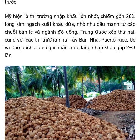
trước.
Mỹ hiện là thị trường nhập khẩu lớn nhất, chiếm gần 26%
tổng kim ngạch xuất khẩu dừa, nhờ nhu cầu mạnh từ các
chuỗi bán lẻ và ngành đồ uống. Trung Quốc xếp thứ hai,
cùng với các thị trường như Tây Ban Nha, Puerto Rico, Úc
và Campuchia, đều ghi nhận mức tăng nhập khẩu gấp 2–3
lần.