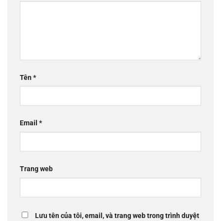
Tên
*
Email
*
Trang web
Lưu tên của tôi, email, và trang web trong trình duyệt