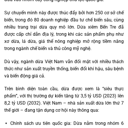
Sự chuyển mình này được thúc đẩy bởi hơn 250 cơ sở chế
biến, trong đó 80 doanh nghiệp đầu tư chế biến sâu, cùng
nhiều trang trại dừa quy mô lớn. Dừa xiêm Bến Tre đã
được cấp chỉ dẫn địa lý, trong khi các sản phẩm phụ như
xơ dừa, lá dừa, giá thể nông nghiệp mở rộng tiềm năng
trong ngành chế biến và thủ công mỹ nghệ.
Dù vậy, ngành dừa Việt Nam vẫn đối mặt với nhiều thách
thức như sản xuất truyền thống, biến đổi khí hậu, sâu bệnh
và biến động giá cả.
Trên bình diện toàn cầu, dừa được xem là “siêu thực
phẩm”, với thị trường dự kiến tăng từ 3,5 tỷ USD (2023) lên
8,2 tỷ USD (2032). Việt Nam – nhà sản xuất dừa lớn thứ 7
thế giới – đang tận dụng cơ hội này thông qua:
Chính sách ưu tiên quốc gia: Dừa nằm trong nhóm 6