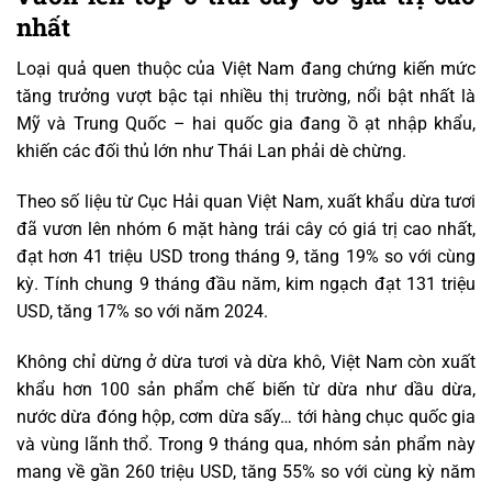
nhất
Loại quả quen thuộc của Việt Nam đang chứng kiến mức
tăng trưởng vượt bậc tại nhiều thị trường, nổi bật nhất là
Mỹ và Trung Quốc – hai quốc gia đang ồ ạt nhập khẩu,
khiến các đối thủ lớn như Thái Lan phải dè chừng.
Theo số liệu từ Cục Hải quan Việt Nam, xuất khẩu dừa tươi
đã vươn lên nhóm 6 mặt hàng trái cây có giá trị cao nhất,
đạt hơn 41 triệu USD trong tháng 9, tăng 19% so với cùng
kỳ. Tính chung 9 tháng đầu năm, kim ngạch đạt 131 triệu
USD, tăng 17% so với năm 2024.
Không chỉ dừng ở dừa tươi và dừa khô, Việt Nam còn xuất
khẩu hơn 100 sản phẩm chế biến từ dừa như dầu dừa,
nước dừa đóng hộp, cơm dừa sấy… tới hàng chục quốc gia
và vùng lãnh thổ. Trong 9 tháng qua, nhóm sản phẩm này
mang về gần 260 triệu USD, tăng 55% so với cùng kỳ năm